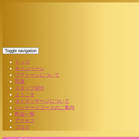
Toggle navigation
トップ
キャンペーン
ブアトーンについて
写真
スタッフ紹介
ようこそ
タイマッサージについて
パッケージコースのご案内
料金一覧
アクセス
ブログ