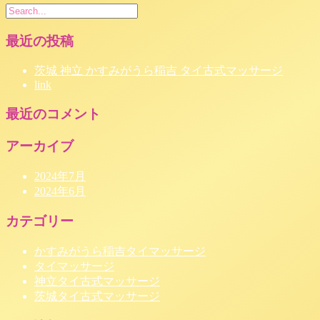
最近の投稿
茨城 神立 かすみがうら稲吉 タイ古式マッサージ
link
最近のコメント
アーカイブ
2024年7月
2024年6月
カテゴリー
かすみがうら稲吉タイマッサージ
タイマッサージ
神立タイ古式マッサージ
茨城タイ古式マッサージ